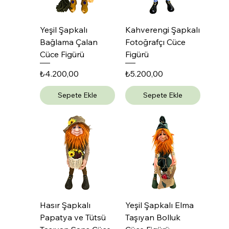
Yeşil Şapkalı
Kahverengi Şapkalı
Bağlama Çalan
Fotoğrafçı Cüce
Cüce Figürü
Figürü
Fiyat
Fiyat
₺4.200,00
₺5.200,00
Sepete Ekle
Sepete Ekle
Hasır Şapkalı
Yeşil Şapkalı Elma
Papatya ve Tütsü
Taşıyan Bolluk