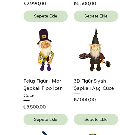
Fiyat
Fiyat
₺2.990,00
₺5.500,00
Sepete Ekle
Sepete Ekle
Peluş Figür - Mor
3D Figür Siyah
Şapkalı Pipo İçen
Şapkalı Aşçı Cüce
Cüce
Fiyat
₺7.000,00
Fiyat
₺5.500,00
Sepete Ekle
Sepete Ekle