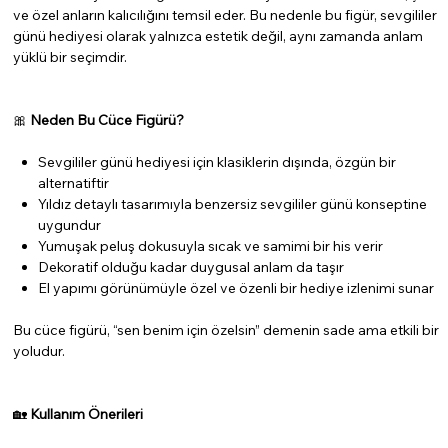
ve özel anların kalıcılığını temsil eder. Bu nedenle bu figür, sevgililer
günü hediyesi olarak yalnızca estetik değil, aynı zamanda anlam
yüklü bir seçimdir.
🎀
Neden Bu Cüce Figürü?
Sevgililer günü hediyesi için klasiklerin dışında, özgün bir
alternatiftir
Yıldız detaylı tasarımıyla benzersiz sevgililer günü konseptine
uygundur
Yumuşak peluş dokusuyla sıcak ve samimi bir his verir
Dekoratif olduğu kadar duygusal anlam da taşır
El yapımı görünümüyle özel ve özenli bir hediye izlenimi sunar
Bu cüce figürü, “sen benim için özelsin” demenin sade ama etkili bir
yoludur.
🏡
Kullanım Önerileri