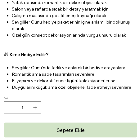
Yatak odasında romantik bir dekor objesi olarak
Salon veya raflarda sıcak bir detay yaratmak için
Çalışma masasında pozitif enerji kaynağı olarak
Sevgililer Günü hediye paketlerinin içine anlamlı bir dokunuş
olarak
Özel gün konsept dekorasyonlarında vurgu unsuru olarak
🎁
Kime Hediye Edilir?
Sevgililer Günü’nde farklı ve anlamlı bir hediye arayanlara
Romantik ama sade tasarımları sevenlere
El yapımı ve dekoratif cüce figürü koleksiyonerlerine
Duygularını küçük ama özel objelerle ifade etmeyi sevenlere
Adet
Sepete Ekle