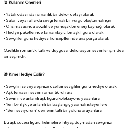
🪴
Kullanım Önerileri
• Yatak odasında romantik bir dekor detayı olarak
• Salon veya raflarda sevgi temalı bir vurgu oluşturmak için
• Ofis masasında pozitif ve yumuşak bir enerji kaynağı olarak
• Hediye paketlerinde tamamlayıcı bir aşk figürü olarak
• Sevgililer günü hediyesi konseptlerinde ana parça olarak
Özellikle romantik, tatlı ve duygusal dekorasyon sevenler için ideal
bir seçimdir.
🎁
Kime Hediye Edilir?
• Sevgilinize veya eşinize özel bir sevgililer günü hediye olarak
• Aşk temasını seven romantik ruhlara
• Sevimli ve anlamlı aşk figürü koleksiyonu yapanlara
• Yeni bir ilişkiye anlamlı bir başlangıç yapmak isteyenlere
• “Seni seviyorum” demenin tatlı bir yolunu arayanlara
Bu aşk cücesi figürü, kelimelere ihtiyaç duymadan sevginizi