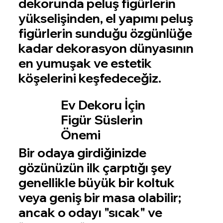
dekorunda peluş figürlerin
yükselişinden, el yapımı peluş
figürlerin sunduğu özgünlüğe
kadar dekorasyon dünyasının
en yumuşak ve estetik
köşelerini keşfedeceğiz.
Ev Dekoru İçin
Figür Süslerin
Önemi
Bir odaya girdiğinizde
gözünüzün ilk çarptığı şey
genellikle büyük bir koltuk
veya geniş bir masa olabilir;
ancak o odayı "sıcak" ve