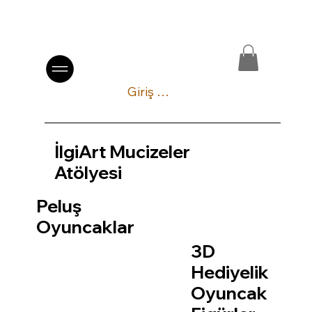
Giriş Yap
İlgiArt Mucizeler
Atölyesi
Peluş
Oyuncaklar
3D
Hediyelik
Oyuncak