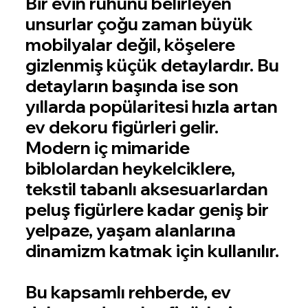
Bir evin ruhunu belirleyen
unsurlar çoğu zaman büyük
mobilyalar değil, köşelere
gizlenmiş küçük detaylardır. Bu
detayların başında ise son
yıllarda popülaritesi hızla artan
ev dekoru figürleri gelir.
Modern iç mimaride
biblolardan heykelciklere,
tekstil tabanlı aksesuarlardan
peluş figürlere kadar geniş bir
yelpaze, yaşam alanlarına
dinamizm katmak için kullanılır.
Bu kapsamlı rehberde, ev